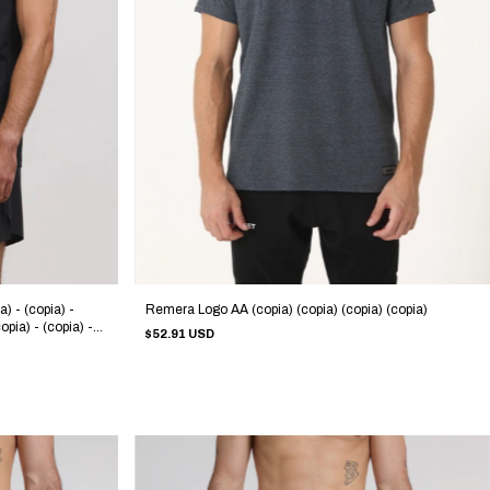
a) - (copia) -
Remera Logo AA (copia) (copia) (copia) (copia)
copia) - (copia) -
$52.91 USD
copia) - (copia) -