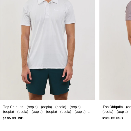
Top Chiquita - (copia) - (copia) - (copia) - (copia) -
Top Chiquita - (cop
(copia) - (copia) - (copia) - (copia) - (copia) - (copia) -
(copia) - (copia) -
(copia) - (copia) - (copia) - (copia) - (copia) - (copia) -
(copia) - (copia) -
$105.83 USD
$105.83 USD
(copia) - (copia) - (copia) - (copia)
(copia) - (copia) -