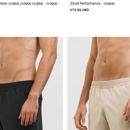
on (copia) (copia) (copia) - (copia) -
Short Performance - (copia)
$70.55 USD