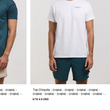
a) - (copia) -
Top Chiquita - (copia) - (copia) - (copia) - (copia) -
copia) - (copia) -
(copia) - (copia) - (copia) - (copia) - (copia) - (copia) -
copia) - (copia) -
(copia) - (copia) - (copia) - (copia) - (copia) - (copia) -
$76.43 USD
copia) - (copia)
(copia) - (copia) - (copia) - (copia) - (copia) - (copia) -
(copia) - (copia)