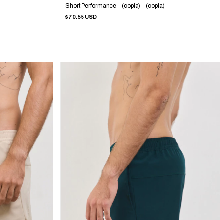
Short Performance - (copia) - (copia)
$70.55 USD