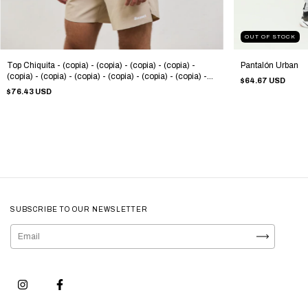
OUT OF STOCK
Top Chiquita - (copia) - (copia) - (copia) - (copia) -
Pantalón Urban
(copia) - (copia) - (copia) - (copia) - (copia) - (copia) -
$64.67 USD
(copia) - (copia) - (copia) - (copia) - (copia) - (copia) -
$76.43 USD
(copia) - (copia) - (copia) - (copia) - (copia) - (copia) -
(copia) - (copia) - (copia)
SUBSCRIBE TO OUR NEWSLETTER