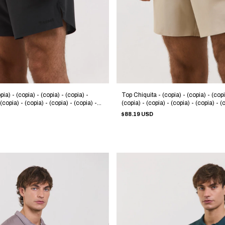
ia) - (copia) - (copia) - (copia) -
Top Chiquita - (copia) - (copia) - (copi
 (copia) - (copia) - (copia) - (copia) -
(copia) - (copia) - (copia) - (copia) - (
 (copia) - (copia) - (copia) - (copia) -
(copia) - (copia) - (copia) - (copia) - (
$88.19 USD
 (copia) - (copia)
(copia) - (copia) - (copia) - (copia) - (