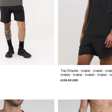
Top Chiquita - (copia) - (copia) - (copi
(copia) - (copia) - (copia) - (copia) - (
(copia) - (copia) - (copia) - (copia) - (
$105.83 USD
(copia) - (copia) - (copia)