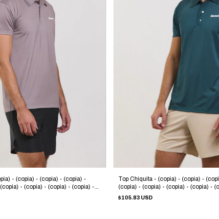
ia) - (copia) - (copia) - (copia) -
Top Chiquita - (copia) - (copia) - (copi
 (copia) - (copia) - (copia) - (copia) -
(copia) - (copia) - (copia) - (copia) - (
 (copia) - (copia) - (copia) - (copia) -
(copia) - (copia) - (copia) - (copia) - (
$105.83 USD
 (copia) - (copia) - (copia)
(copia) - (copia) - (copia) - (copia) - (