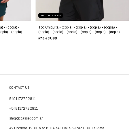
OUT OF STOCK
a) - (copia) -
Top Chiquita - (copia) - (copia) - (copia) - (copia) -
copia) - (copia) -
(copia) - (copia) - (copia) - (copia) - (copia) - (copia) -
copia) - (copia) -
(copia) - (copia) - (copia) - (copia) - (copia) - (copia) -
$76.43 USD
copia) - (copia) -
(copia) - (copia) - (copia) - (copia) - (copia) - (copia) -
copia)
(copia) - (copia) - (copia) - (copia) - (copia) - (copia)
CONTACT US
5491172722811
+5491172722811
shop@basset.com.ar
Av Cordoba 1233, piso 6, CABA | Calle 59 Nro 839, La Plata