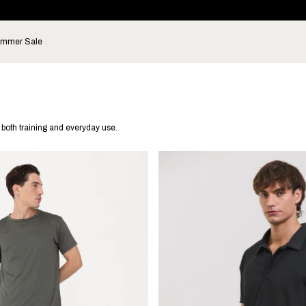
mmer Sale
r both training and everyday use.