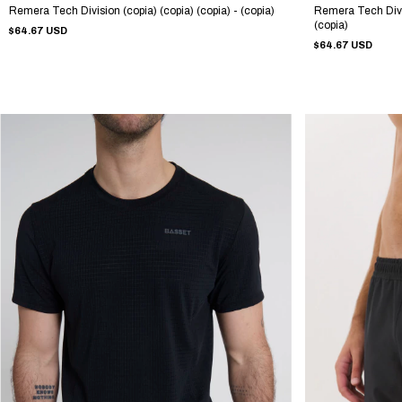
Remera Tech Division (copia) (copia) (copia) - (copia)
Remera Tech Divisi
(copia)
$64.67 USD
$64.67 USD