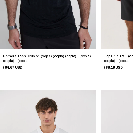
Top Chiquita - (cop
Remera Tech Division (copia) (copia) (copia) - (copia) -
(copia) - (copia) -
(copia) - (copia)
(copia) - (copia) -
$88.19 USD
$64.67 USD
(copia) - (copia) -