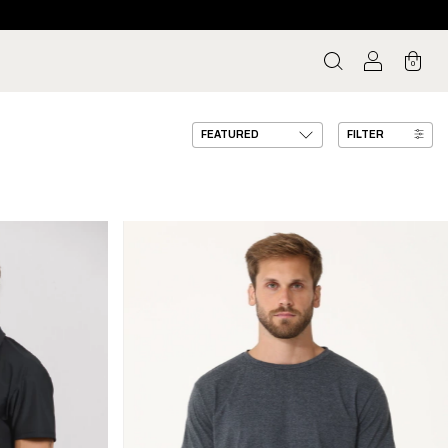
0
FILTER