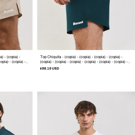
a) - (copia) -
Top Chiquita - (copia) - (copia) - (copia) - (copia) -
copia) - (copia) -
(copia) - (copia) - (copia) - (copia) - (copia) - (copia) -
copia) - (copia) -
(copia) - (copia) - (copia) - (copia) - (copia) - (copia) -
$88.19 USD
copia)
(copia) - (copia) - (copia) - (copia) - (copia) - (copia)