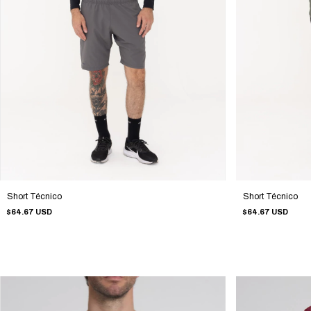
Short Técnico
Short Técnico
$64.67 USD
$64.67 USD