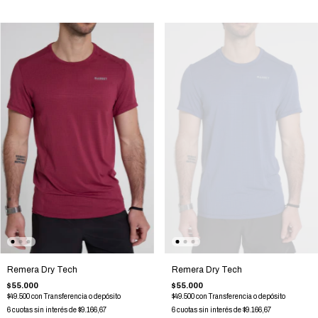
Remera Dry Tech
Remera Dry Tech
$55.000
$55.000
$49.500
con
Transferencia o depósito
$49.500
con
Transferencia o depósito
6
cuotas sin interés de
$9.166,67
6
cuotas sin interés de
$9.166,67