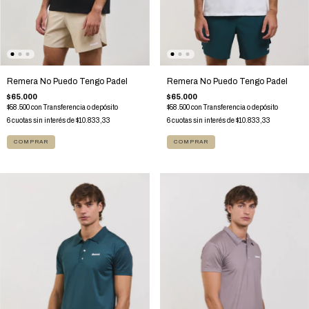
Remera No Puedo Tengo Padel
Remera No Puedo Tengo Padel
$65.000
$65.000
$58.500
con
Transferencia o depósito
$58.500
con
Transferencia o depósito
6
cuotas sin interés de
$10.833,33
6
cuotas sin interés de
$10.833,33
COMPRAR
COMPRAR