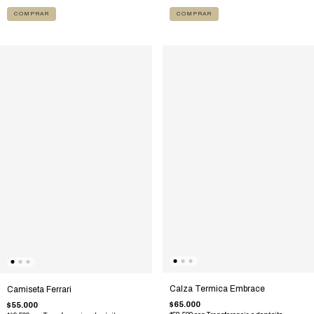
COMPRAR
COMPRAR
Calza Termica Embrace
Camiseta Ferrari
$65.000
$55.000