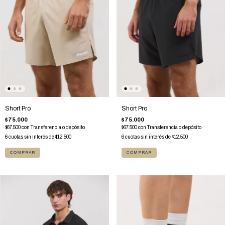
Short Pro
Short Pro
$75.000
$75.000
$67.500
con
Transferencia o depósito
$67.500
con
Transferencia o depósito
6
cuotas sin interés de
$12.500
6
cuotas sin interés de
$12.500
COMPRAR
COMPRAR