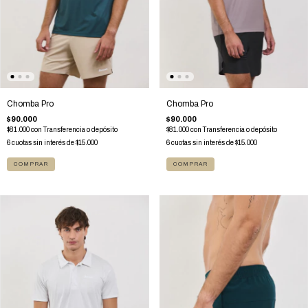
Chomba Pro
Chomba Pro
$90.000
$90.000
$81.000
con
Transferencia o depósito
$81.000
con
Transferencia o depósito
6
cuotas sin interés de
$15.000
6
cuotas sin interés de
$15.000
COMPRAR
COMPRAR