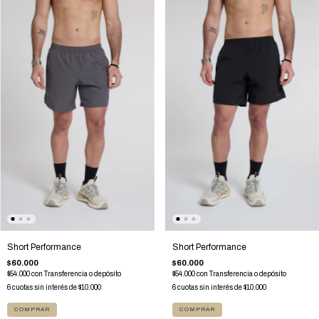
Short Performance
Short Performance
$60.000
$60.000
$54.000
con
Transferencia o depósito
$54.000
con
Transferencia o depósito
6
cuotas sin interés de
$10.000
6
cuotas sin interés de
$10.000
COMPRAR
COMPRAR