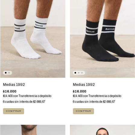
Medias 1992
Medias 1992
$16.000
$16.000
$14.400
con
Transferencia o depósito
$14.400
con
Transferencia o depósito
6
cuotas sin interés de
$2.666,67
6
cuotas sin interés de
$2.666,67
COMPRAR
COMPRAR