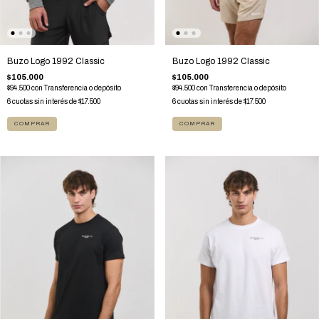
Buzo Logo 1992 Classic
Buzo Logo 1992 Classic
$105.000
$105.000
$94.500
con
Transferencia o depósito
$94.500
con
Transferencia o depósito
6
cuotas sin interés de
$17.500
6
cuotas sin interés de
$17.500
COMPRAR
COMPRAR