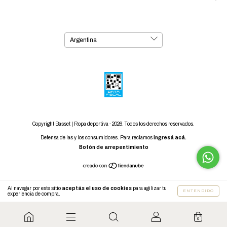
Copyright Basset | Ropa deportiva - 2026. Todos los derechos reservados.
Defensa de las y los consumidores. Para reclamos
ingresá acá.
Botón de arrepentimiento
Al navegar por este sitio
aceptás el uso de cookies
para agilizar tu
ENTENDIDO
experiencia de compra.
0