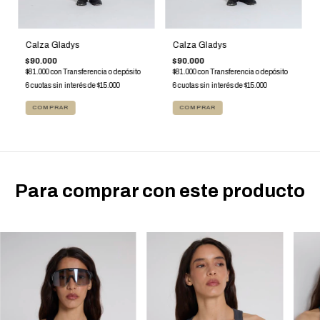
Calza Gladys
Calza Gladys
$90.000
$90.000
$81.000
con
Transferencia o depósito
$81.000
con
Transferencia o depósito
6
cuotas sin interés de
$15.000
6
cuotas sin interés de
$15.000
COMPRAR
COMPRAR
Para comprar con este producto