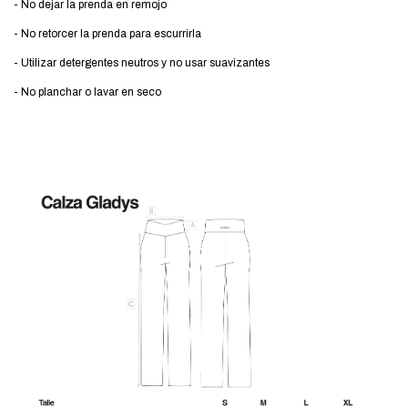
- No dejar la prenda en remojo
- No retorcer la prenda para escurrirla
- Utilizar detergentes neutros y no usar suavizantes
- No planchar o lavar en seco