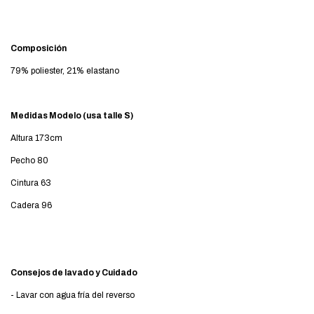
Composición
79% poliester, 21% elastano
Medidas Modelo (usa talle S)
Altura 173cm
Pecho 80
Cintura 63
Cadera 96
Consejos de lavado y Cuidado
- Lavar con agua fría del reverso