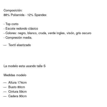
Composición:
88% Poliamida - 12% Spandex
- Top corto
- Escote redondo clásico
- Colores: negro, blanco, cruda, verde ingles, visón, gris oscuro
- Compresión media.
Textil elastizado
La modelo esta usando talle S
Medidas modelo
Altura 174cm
Busto 80cm
Cintura 59cm
Cadera 90cm