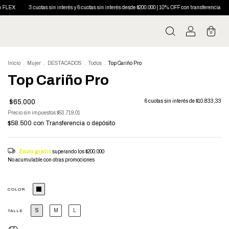
n interés y 6 cuotas sin interés desde $200.000 | 10% OFF con transferencia
Envío gratis desde 20
0
Inicio
.
Mujer
.
DESTACADOS
.
Todos
.
Top Cariño Pro
Top Cariño Pro
$65.000
6
cuotas sin interés de
$10.833,33
Precio sin impuestos
$53.719,01
$58.500
con
Transferencia o depósito
Envío gratis
superando los
$200.000
No acumulable con otras promociones
COLOR
S
M
L
TALLE