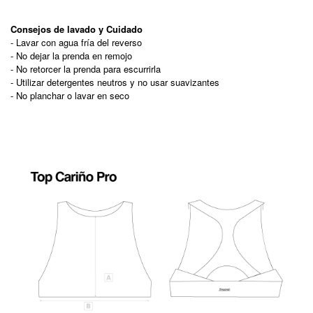
Consejos de lavado y Cuidado
- Lavar con agua fría del reverso
- No dejar la prenda en remojo
- No retorcer la prenda para escurrirla
- Utilizar detergentes neutros y no usar suavizantes
- No planchar o lavar en seco