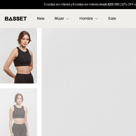
3 cuotas sin interés y 6 cuotas sin interés desde $200.000 | 10% OFF con transferencia
En
New
Mujer
Hombre
Sale