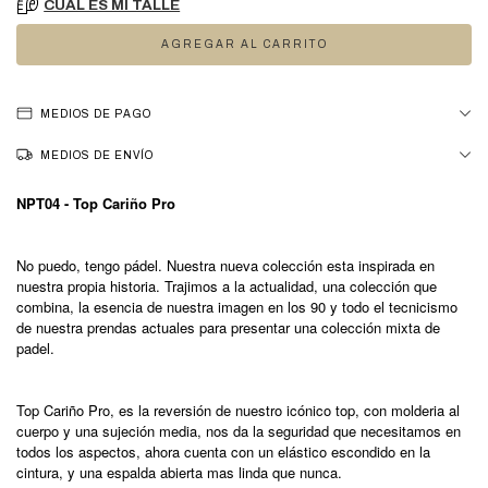
CUAL ES MI TALLE
MEDIOS DE PAGO
MEDIOS DE ENVÍO
NPT04 - Top Cariño Pro
No puedo, tengo pádel. Nuestra nueva colección esta inspirada en
nuestra propia historia. Trajimos a la actualidad, una colección que
combina, la esencia de nuestra imagen en los 90 y todo el tecnicismo
de nuestra prendas actuales para presentar una colección mixta de
padel.
Top Cariño Pro, es la reversión de nuestro icónico top, con molderia al
cuerpo y una sujeción media, nos da la seguridad que necesitamos en
todos los aspectos, ahora cuenta con un elástico escondido en la
cintura, y una espalda abierta mas linda que nunca.