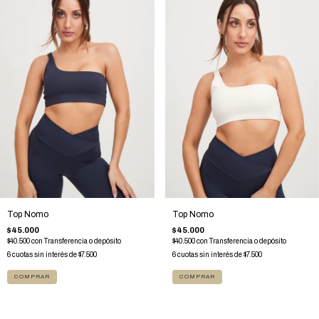
Top Nomo
Top Nomo
$45.000
$45.000
$40.500
con
Transferencia o depósito
$40.500
con
Transferencia o depósito
6
cuotas sin interés de
$7.500
6
cuotas sin interés de
$7.500
COMPRAR
COMPRAR