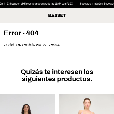
il - Entregas en el día comprando antes de las 11AM con FLEX
3 cuotas sin interés y 6 cuotas si
Error - 404
La página que estás buscando no existe.
Quizás te interesen los
siguientes productos.