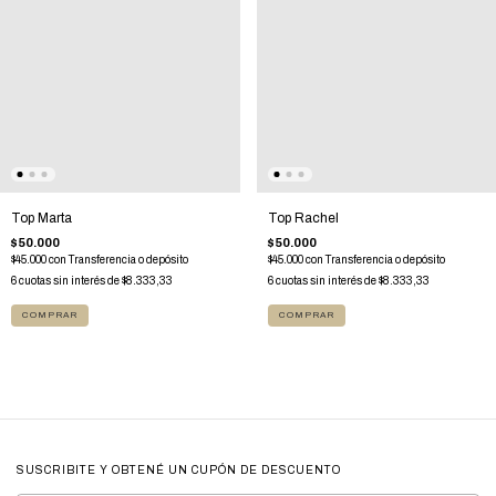
Top Rachel
Top Marta
$50.000
$50.000
$45.000
con
Transferencia o depósito
$45.000
con
Transferencia o depósito
6
cuotas sin interés de
$8.333,33
6
cuotas sin interés de
$8.333,33
COMPRAR
COMPRAR
SUSCRIBITE Y OBTENÉ UN CUPÓN DE DESCUENTO