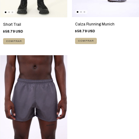
Calza Running Munich
Short Trail
$58.79 USD
$58.79 USD
COMPRAR
COMPRAR