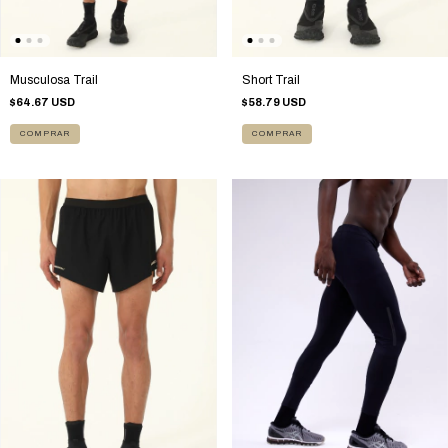
Musculosa Trail
Short Trail
$64.67 USD
$58.79 USD
COMPRAR
COMPRAR