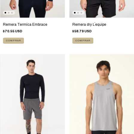
Remera Termica Embrace
Remera dry L´equipe
$70.55 USD
$58.79 USD
COMPRAR
COMPRAR