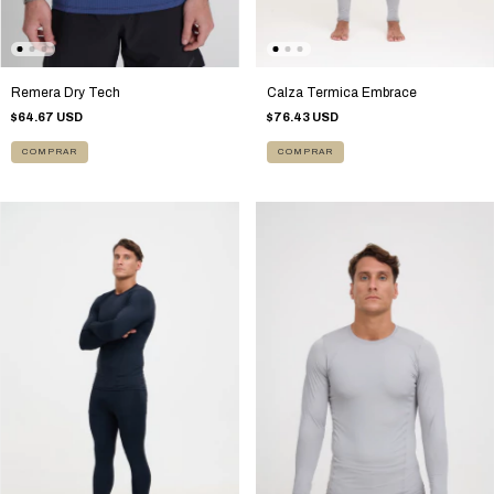
Calza Termica Embrace
Remera Dry Tech
$76.43 USD
$64.67 USD
COMPRAR
COMPRAR