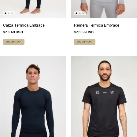
Remera Termica Embrace
Calza Termica Embrace
$70.55 USD
$76.43 USD
COMPRAR
COMPRAR