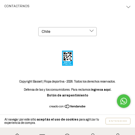
CONTACTÁNOS
Copyright Basset | Ropa deportiva - 2026. Todos los derechos reservados.
Defensa de las y los consumidores. Para reclamos
ingresa aquí.
Botón de arrepentimiento
Al navegar por este sitio
aceptás el uso de cookies
para agilizar tu
ENTENDIDO
experiencia de compra.