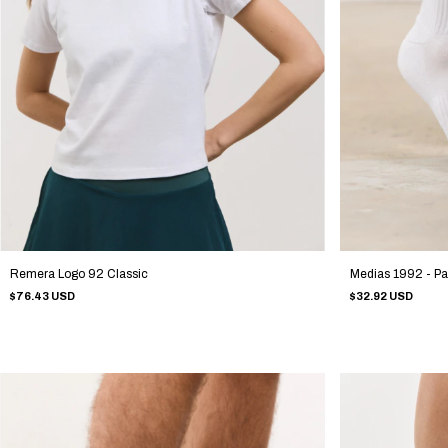
Remera Logo 92 Classic
Medias 1992 - P
$76.43 USD
$32.92 USD