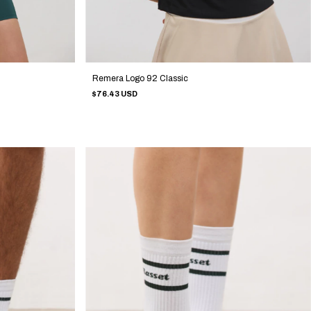
Remera Logo 92 Classic
$76.43 USD