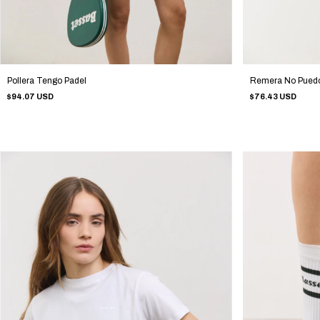
Pollera Tengo Padel
Remera No Puedo
$94.07 USD
$76.43 USD