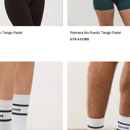
Remera No Puedo Tengo Padel
 Tengo Padel
$76.43 USD