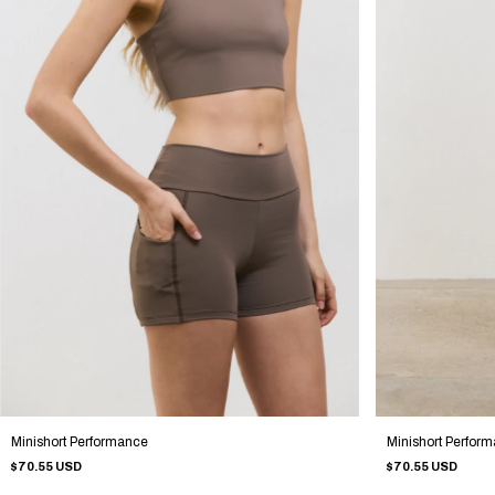
Minishort Performance
Minishort Perfor
$70.55 USD
$70.55 USD