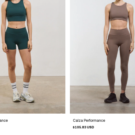
mance
Calza Performance
$105.83 USD