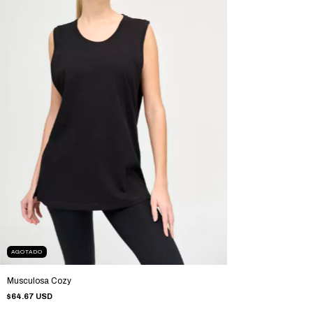
AGOTADO
Musculosa Cozy
$64.67 USD