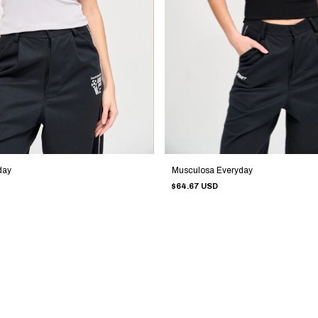
day
Musculosa Everyday
$64.67 USD