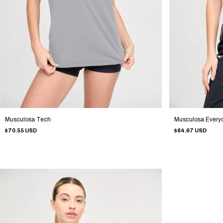
Musculosa Tech
Musculosa Every
$70.55 USD
$64.67 USD