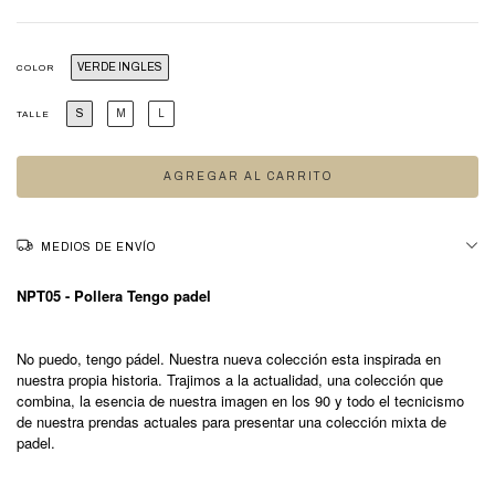
VERDE INGLES
COLOR
S
M
L
TALLE
MEDIOS DE ENVÍO
NPT05 - Pollera Tengo padel
No puedo, tengo pádel. Nuestra nueva colección esta inspirada en
nuestra propia historia. Trajimos a la actualidad, una colección que
combina, la esencia de nuestra imagen en los 90 y todo el tecnicismo
de nuestra prendas actuales para presentar una colección mixta de
padel.