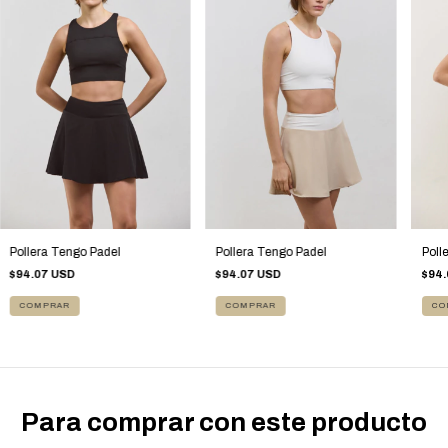
Pollera Tengo Padel
Pollera Tengo Padel
Poll
$94.07 USD
$94.07 USD
$94.
COMPRAR
COMPRAR
CO
Para comprar con este producto