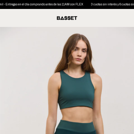
en el día comprando antes de las 11AM con FLEX
3 cuotas sin interés y 6 cuotas sin interés desde