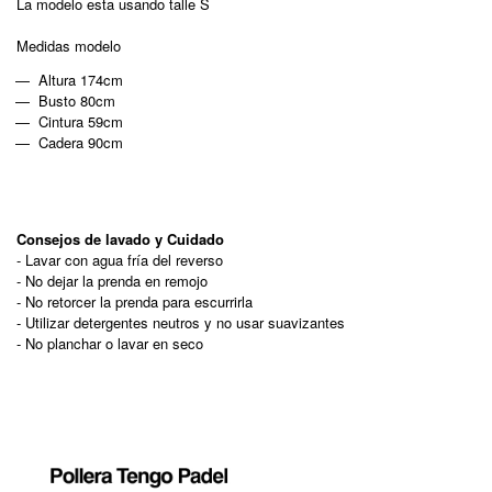
La modelo esta usando talle S
Medidas modelo
Altura 174cm
Busto 80cm
Cintura 59cm
Cadera 90cm
Consejos de lavado y Cuidado
- Lavar con agua fría del reverso
- No dejar la prenda en remojo
- No retorcer la prenda para escurrirla
- Utilizar detergentes neutros y no usar suavizantes
- No planchar o lavar en seco