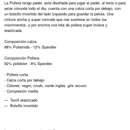
La Pollera tengo padel, esta diseñada para jugar al padel, al tenis o para
estar cómoda todo el dia, cuenta con una calza corta por debajo, con
un bolsillo invertido del lado izquierdo para guardar la pelota. Una
cintura ancha y super cómoda que nos sostiene en todos los
movimientos, y por encima una tela de pollera super liviana y
elastizada.
Composición calza:
88% Poliamida - 12% Spandex
Composición Pollera:
92% poliéster - 8% Spandex
- Pollera corta
- Calza corta por debajo
- Colores: negro, crudo, verde ingles, gris oscuro.
- Compresión media.
Textil elastizado
Bolsillo invertido