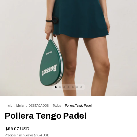
Inicio
.
Mujer
.
DESTACADOS
.
Todos
.
Pollera Tengo Padel
Pollera Tengo Padel
$94.07 USD
Precio sin impuestos
$77.74 USD