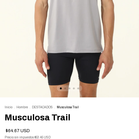
Inicio
.
Hombre
.
DESTACADOS
.
Musculosa Trail
Musculosa Trail
$64.67 USD
Precio sin impuestos
$53.45 USD