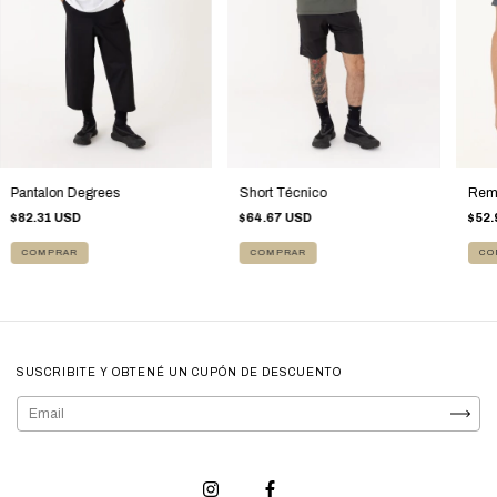
Pantalon Degrees
Short Técnico
Rem
$82.31 USD
$64.67 USD
$52.
COMPRAR
COMPRAR
CO
SUSCRIBITE Y OBTENÉ UN CUPÓN DE DESCUENTO