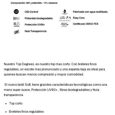
Nuestro Top Degrees, es nuestro top mas corto. Con breteles finos
regulables, un escote mas pronunciado y una espalda baja es ideal para
quienes buscan menos compresión y mayor comodidad.
El nuevo textil Soft, tiene grandes características tecnológicas como una
mano super suave, Protección UV80+ , fibras biodegradables y Nula
transparencia
Top corto
Breteles finos regulables