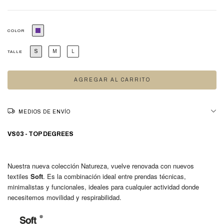
COLOR
S
M
L
TALLE
MEDIOS DE ENVÍO
VS03 - TOP DEGREES
Nuestra nueva colección Natureza, vuelve renovada con nuevos
textiles
Soft
. Es la combinación ideal entre prendas técnicas,
minimalistas y funcionales, ideales para cualquier actividad donde
necesitemos movilidad y respirabilidad.