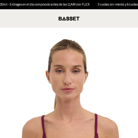
egas en el día comprando antes de las 11AM con FLEX
3 cuotas sin interés y 6 cuotas sin interés