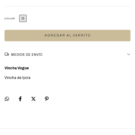
COLOR
CUAL ES MI TALLE
MEDIOS DE ENVÍO
Vincha Vogue
Vincha de lycra