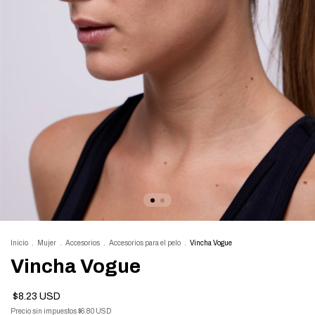
Inicio
.
Mujer
.
Accesorios
.
Accesorios para el pelo
.
Vincha Vogue
Vincha Vogue
$8.23 USD
Precio sin impuestos
$6.80 USD