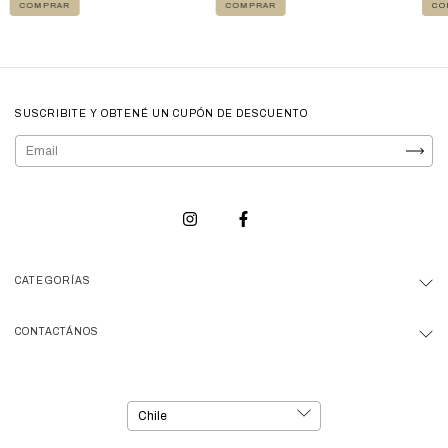
COMPRAR
CO
COMPRAR
SUSCRIBITE Y OBTENÉ UN CUPÓN DE DESCUENTO
CATEGORÍAS
CONTACTÁNOS