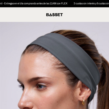
 en el día comprando antes de las 11AM con FLEX
3 cuotas sin interés y 6 cuotas sin interés desd